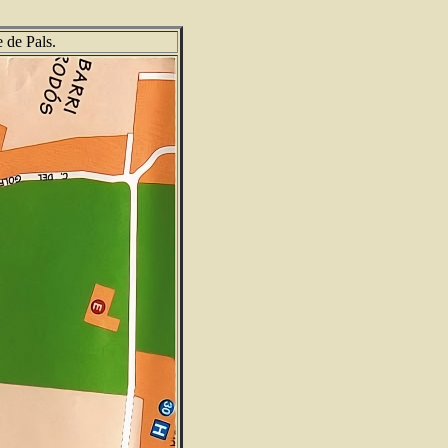
e de Pals.