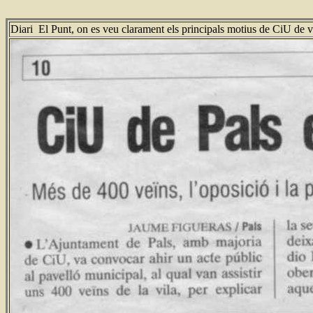
Diari El Punt, on es veu clarament els principals motius de CiU de vol